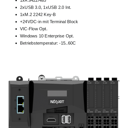
1xRS422/485
2xUSB 3.0, 1xUSB 2.0 Int.
1xM.2 2242 Key-B
+24VDC-in mit Terminal Block
VIC-Flow Opt.
Windows 10 Enterprise Opt.
Betriebstemperatur: -15..60C