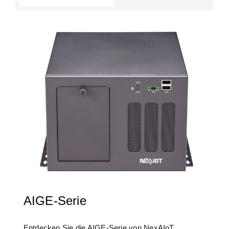
AIGE-Serie
Entdecken Sie die AIGE-Serie von NexAIoT,