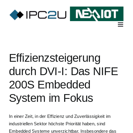
Skip
to
content
Effizienzsteigerung
durch DVI-I: Das NIFE
200S Embedded
System im Fokus
In einer Zeit, in der Effizienz und Zuverlässigkeit im
industriellen Sektor höchste Priorität haben, sind
Embedded Systeme unverzichtbar. Insbesondere das