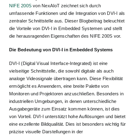
NIFE 200S
von NexAIoT zeichnet sich durch
umfassende Funktionen und die Integration von DVI-I als
zentraler Schnittstelle aus. Dieser Blogbeitrag beleuchtet
die Vorteile von DVI-I in Embedded Systemen und stellt
die herausragenden Eigenschaften des NIFE 200S vor.
Die Bedeutung von DVI-I in Embedded Systems
DVI-I (Digital Visual Interface-Integrated) ist eine
vielseitige Schnittstelle, die sowohl digitale als auch
analoge Videosignale übertragen kann. Diese Flexibilität
ermöglicht es Anwendern, eine breite Palette von
Monitoren und Projektoren anzuschließen. Besonders in
industriellen Umgebungen, in denen unterschiedliche
Ausgabegeräte zum Einsatz kommen können, ist dies
von Vorteil. DVI-I unterstützt hohe Auflösungen und bietet
eine exzellente Bildqualität. Dies ist besonders wichtig für
präzise visuelle Darstellungen in der