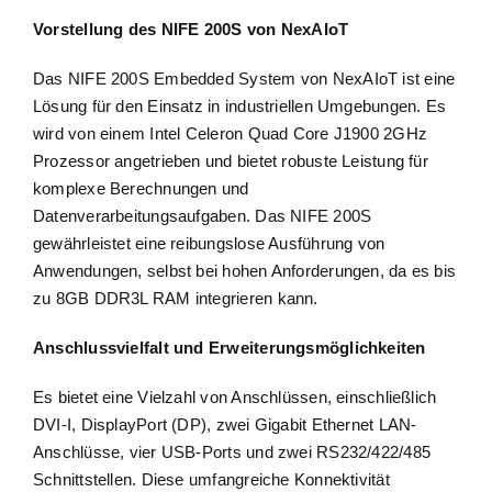
Vorstellung des NIFE 200S von NexAIoT
Das NIFE 200S Embedded System von NexAIoT ist eine
Lösung für den Einsatz in industriellen Umgebungen. Es
wird von einem Intel Celeron Quad Core J1900 2GHz
Prozessor angetrieben und bietet robuste Leistung für
komplexe Berechnungen und
Datenverarbeitungsaufgaben. Das NIFE 200S
gewährleistet eine reibungslose Ausführung von
Anwendungen, selbst bei hohen Anforderungen, da es bis
zu 8GB DDR3L RAM integrieren kann.
Anschlussvielfalt und Erweiterungsmöglichkeiten
Es bietet eine Vielzahl von Anschlüssen, einschließlich
DVI-I, DisplayPort (DP), zwei Gigabit Ethernet LAN-
Anschlüsse, vier USB-Ports und zwei RS232/422/485
Schnittstellen. Diese umfangreiche Konnektivität