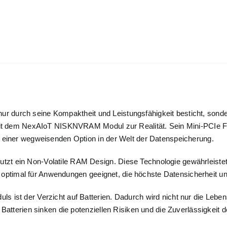
 nur durch seine Kompaktheit und Leistungsfähigkeit besticht, sonde
it dem NexAIoT NISKNVRAM Modul zur Realität. Sein Mini-PCIe Fo
 einer wegweisenden Option in der Welt der Datenspeicherung.
 ein Non-Volatile RAM Design. Diese Technologie gewährleistet,
ie optimal für Anwendungen geeignet, die höchste Datensicherheit u
ist der Verzicht auf Batterien. Dadurch wird nicht nur die Lebe
atterien sinken die potenziellen Risiken und die Zuverlässigkeit d