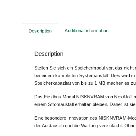
Additional information
Description
Description
Stellen Sie sich ein Speichermodul vor, das nicht
bei einem kompletten Systemausfall. Dies wird m
Speicherkapazität von bis zu 1 MB machen es zu
Das Fieldbus Modul NISKNVRAM von NexAIoT nutzt
einem Stromausfall erhalten bleiben. Daher ist s
Eine besondere Innovation des NISKNVRAM-Moduls 
der Austausch und die Wartung vereinfacht. Ohne B