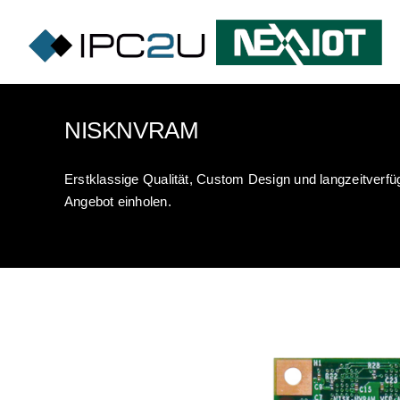
Skip
to
content
NISKNVRAM
Erstklassige Qualität, Custom Design und langzeitverfüg
Angebot einholen.