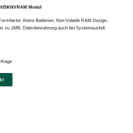
NISKNVRAM Modul
Formfaktor, Keine Batterien, Non-Volatile RAM Design,
bis zu 1MB, Datenbewahrung auch bei Systemausfall.
nfrage
kt