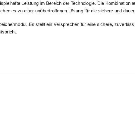
elhafte Leistung im Bereich der Technologie. Die Kombination aus
en es zu einer unübertroffenen Lösung für die sichere und dauer
ermodul. Es stellt ein Versprechen für eine sichere, zuverlässig
tspricht.