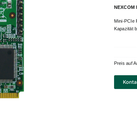
NEXCOM 
Mini-PCIe 
Kapazität 
Preis auf A
Konta