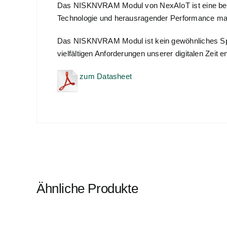
Das NISKNVRAM Modul von NexAIoT ist eine beispi
Technologie und herausragender Performance mach
Das NISKNVRAM Modul ist kein gewöhnliches Speich
vielfältigen Anforderungen unserer digitalen Zeit en
zum Datasheet
Ähnliche Produkte