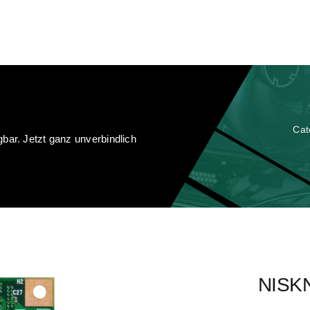
Cat
bar. Jetzt ganz unverbindlich
NISK