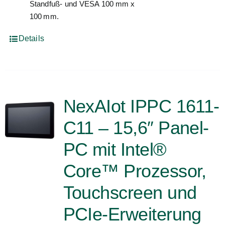
Standfuß- und VESA 100 mm x
100 mm.
Details
NexAIot IPPC 1611-
C11 – 15,6″ Panel-
PC mit Intel®
Core™ Prozessor,
Touchscreen und
PCIe-Erweiterung