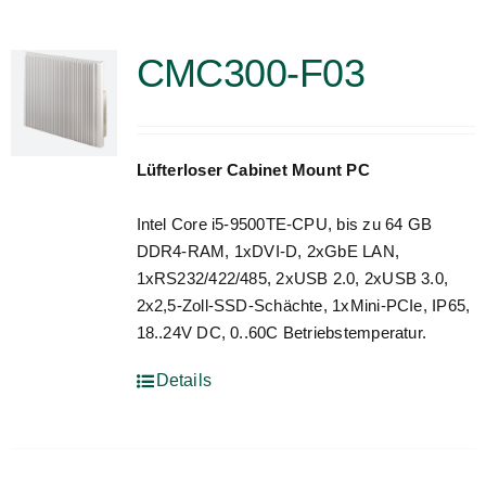
CMC300-F03
Lüfterloser Cabinet Mount PC
Intel Core i5-9500TE-CPU, bis zu 64 GB
DDR4-RAM, 1xDVI-D, 2xGbE LAN,
1xRS232/422/485, 2xUSB 2.0, 2xUSB 3.0,
2x2,5-Zoll-SSD-Schächte, 1xMini-PCIe, IP65,
18..24V DC, 0..60C Betriebstemperatur.
Details